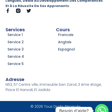
Langues, Dédié Au Développement Des Compétences
Et À La Réussite De Ses Apprenants.
Services
Cours
Service 1
Francais
Service 2
Anglais
Service 3
Espagnol
Service 4
Service 5
Adresse
N53, 57 Centre ville, immeuble ben Zaroil, 3 ème étage,
Place El Hansali, El Jadida
© 2026 Tous Droits Réservés.
Besoin d'aide?