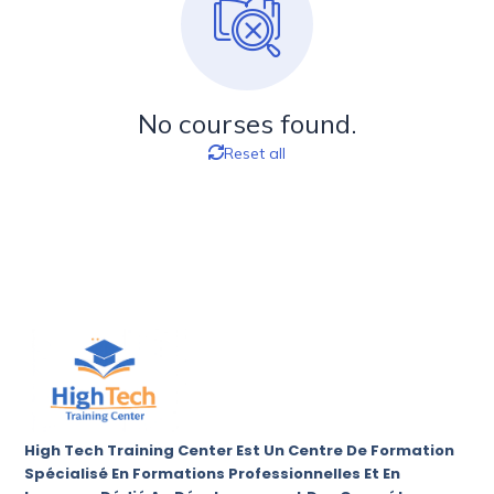
No courses found.
Reset all
High Tech Training Center Est Un Centre De Formation
Spécialisé En Formations Professionnelles Et En