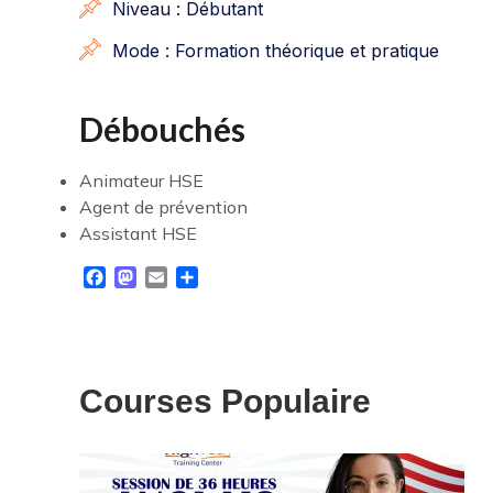
Niveau : Débutant
Mode : Formation théorique et pratique
Débouchés
Animateur HSE
Agent de prévention
Assistant HSE
Facebook
Mastodon
Email
Share
Courses Populaire