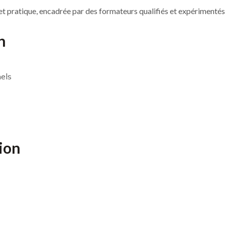
et pratique, encadrée par des formateurs qualifiés et expérimentés
n
nels
ion