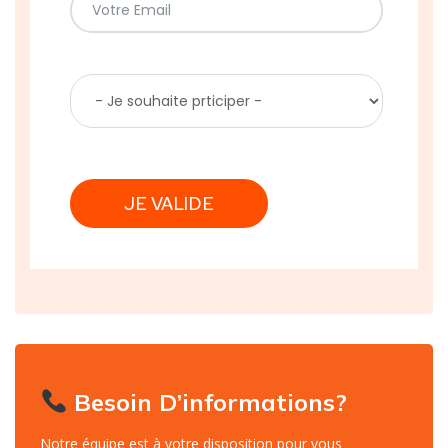
JE VALIDE
Besoin D’informations?
Notre équipe est à votre disposition pour vous