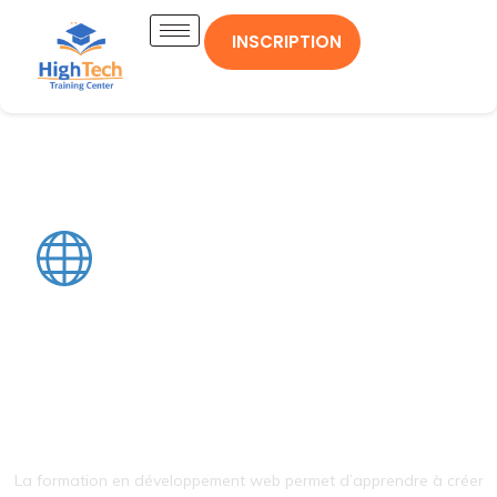
INSCRIPTION
Formation En
Développement
Web
La formation en développement web permet d’apprendre à créer