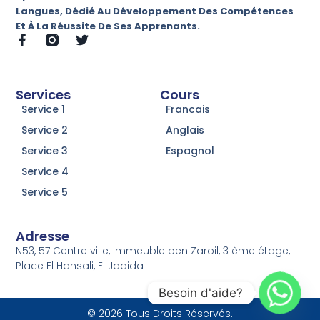
Langues, Dédié Au Développement Des Compétences
Et À La Réussite De Ses Apprenants.
Services
Cours
Service 1
Francais
Service 2
Anglais
Service 3
Espagnol
Service 4
Service 5
Adresse
N53, 57 Centre ville, immeuble ben Zaroil, 3 ème étage,
Place El Hansali, El Jadida
Besoin d'aide?
© 2026 Tous Droits Réservés.