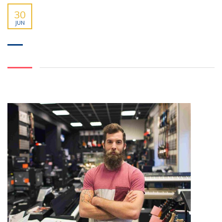
30
JUN