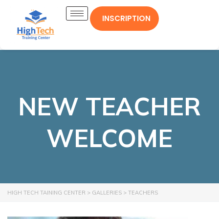
INSCRIPTION
NEW TEACHER
WELCOME
HIGH TECH TAINING CENTER
>
GALLERIES
>
TEACHERS