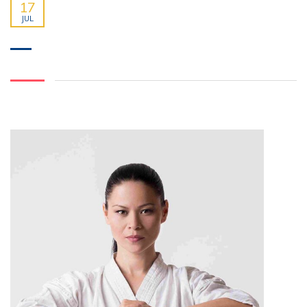
17
JUL