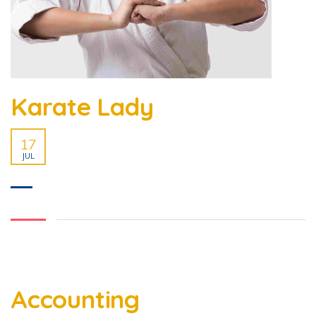
Karate Lady
17
JUL
Accounting